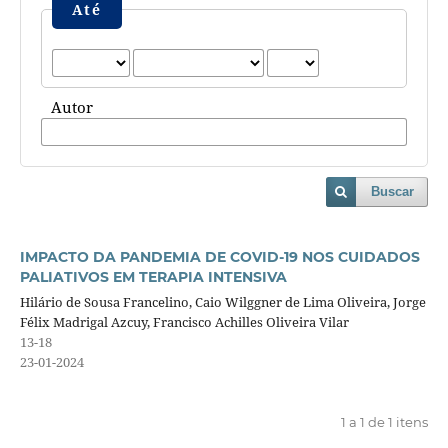
Até
Autor
Buscar
IMPACTO DA PANDEMIA DE COVID-19 NOS CUIDADOS
PALIATIVOS EM TERAPIA INTENSIVA
Hilário de Sousa Francelino, Caio Wilggner de Lima Oliveira, Jorge
Félix Madrigal Azcuy, Francisco Achilles Oliveira Vilar
13-18
23-01-2024
1 a 1 de 1 itens