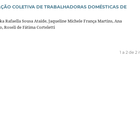
AÇÃO COLETIVA DE TRABALHADORAS DOMÉSTICAS DE
ka Rafaella Sousa Ataide, Jaqueline Michele França Martins, Ana
, Roseli de Fátima Corteletti
1 a 2 de 2 