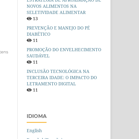
NOVOS ALIMENTOS NA
SELETIVIDADE ALIMENTAR
13
PREVENÇÃO E MANEJO DO PÉ
DIABÉTICO
11
PROMOÇÃO DO ENVELHECIMENTO
itens
SAUDÁVEL
11
INCLUSÃO TECNOLÓGICA NA
TERCEIRA IDADE: O IMPACTO DO
LETRAMENTO DIGITAL
11
IDIOMA
English