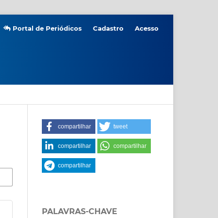
Portal de Periódicos
Cadastro
Acesso
compartilhar
tweet
compartilhar
compartilhar
compartilhar
PALAVRAS-CHAVE