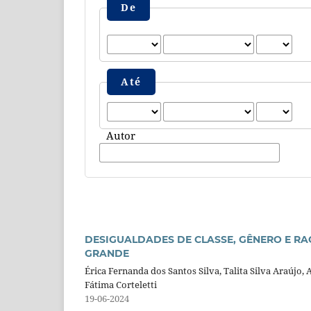
De
Até
Autor
DESIGUALDADES DE CLASSE, GÊNERO E R
GRANDE
Érica Fernanda dos Santos Silva, Talita Silva Araújo,
Fátima Corteletti
19-06-2024