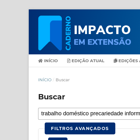
INÍCIO
EDIÇÃO ATUAL
EDIÇÕES 
INÍCIO
/
Buscar
Buscar
FILTROS AVANÇADOS