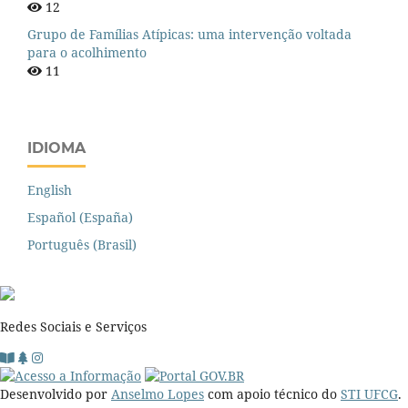
12
Grupo de Famílias Atípicas: uma intervenção voltada
para o acolhimento
11
IDIOMA
English
Español (España)
Português (Brasil)
Redes Sociais e Serviços
Desenvolvido por
Anselmo Lopes
com apoio técnico do
STI UFCG
.