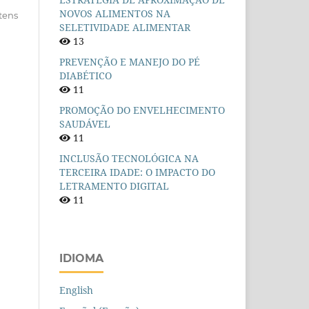
NOVOS ALIMENTOS NA
itens
SELETIVIDADE ALIMENTAR
13
PREVENÇÃO E MANEJO DO PÉ
DIABÉTICO
11
PROMOÇÃO DO ENVELHECIMENTO
SAUDÁVEL
11
INCLUSÃO TECNOLÓGICA NA
TERCEIRA IDADE: O IMPACTO DO
LETRAMENTO DIGITAL
11
IDIOMA
English