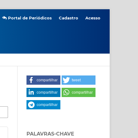
Portal de Periódicos
Cadastro
Acesso
compartilhar
tweet
compartilhar
compartilhar
compartilhar
PALAVRAS-CHAVE