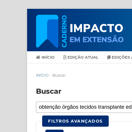
INÍCIO
EDIÇÃO ATUAL
EDIÇÕES 
INÍCIO
/
Buscar
Buscar
FILTROS AVANÇADOS