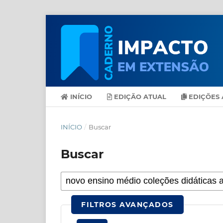
INÍCIO
EDIÇÃO ATUAL
EDIÇÕES 
INÍCIO
/
Buscar
Buscar
FILTROS AVANÇADOS