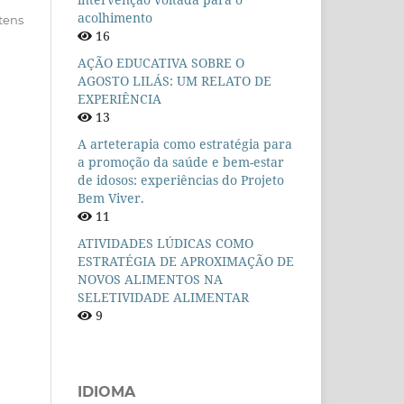
acolhimento
itens
16
AÇÃO EDUCATIVA SOBRE O
AGOSTO LILÁS: UM RELATO DE
EXPERIÊNCIA
13
A arteterapia como estratégia para
a promoção da saúde e bem-estar
de idosos: experiências do Projeto
Bem Viver.
11
ATIVIDADES LÚDICAS COMO
ESTRATÉGIA DE APROXIMAÇÃO DE
NOVOS ALIMENTOS NA
SELETIVIDADE ALIMENTAR
9
IDIOMA