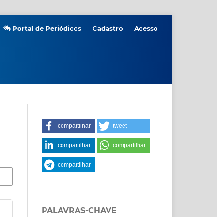
Portal de Periódicos
Cadastro
Acesso
compartilhar
tweet
compartilhar
compartilhar
compartilhar
PALAVRAS-CHAVE