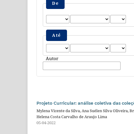
De
Até
Autor
Projeto Curricular: análise coletiva das col
Mylena Vicente da Silva, Ana Suélen Silva Oliveira, 
Helena Costa Carvalho de Araujo Lima
05-04-2022