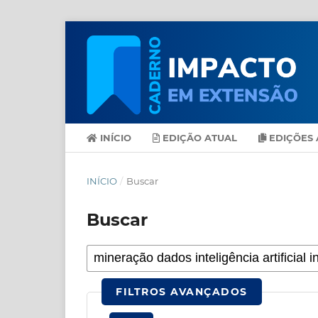
INÍCIO
EDIÇÃO ATUAL
EDIÇÕES 
INÍCIO
/
Buscar
Buscar
FILTROS AVANÇADOS