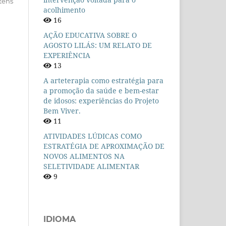
itens
acolhimento
16
AÇÃO EDUCATIVA SOBRE O
AGOSTO LILÁS: UM RELATO DE
EXPERIÊNCIA
13
A arteterapia como estratégia para
a promoção da saúde e bem-estar
de idosos: experiências do Projeto
Bem Viver.
11
ATIVIDADES LÚDICAS COMO
ESTRATÉGIA DE APROXIMAÇÃO DE
NOVOS ALIMENTOS NA
SELETIVIDADE ALIMENTAR
9
IDIOMA