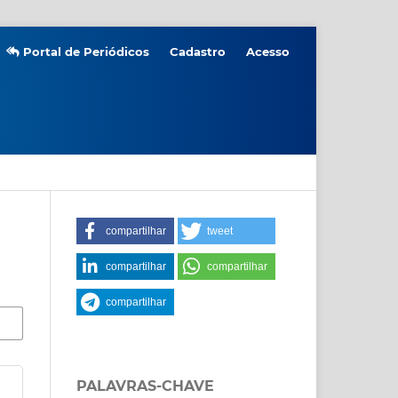
Portal de Periódicos
Cadastro
Acesso
compartilhar
tweet
compartilhar
compartilhar
compartilhar
PALAVRAS-CHAVE