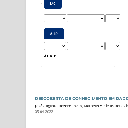
De
Até
Autor
DESCOBERTA DE CONHECIMENTO EM DADOS
José Augusto Bezerra Neto, Matheus Vinícius Benevide
05-04-2022