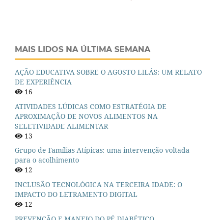
MAIS LIDOS NA ÚLTIMA SEMANA
AÇÃO EDUCATIVA SOBRE O AGOSTO LILÁS: UM RELATO
DE EXPERIÊNCIA
16
ATIVIDADES LÚDICAS COMO ESTRATÉGIA DE
APROXIMAÇÃO DE NOVOS ALIMENTOS NA
SELETIVIDADE ALIMENTAR
13
Grupo de Famílias Atípicas: uma intervenção voltada
para o acolhimento
12
INCLUSÃO TECNOLÓGICA NA TERCEIRA IDADE: O
IMPACTO DO LETRAMENTO DIGITAL
12
PREVENÇÃO E MANEJO DO PÉ DIABÉTICO