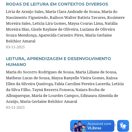
RODAS DE LEITURA EM CONTEXTOS DIVERSOS
Lívia de Araújo Sales, Maria Clara Andrade de Sousa, Maria do
Nascimento Figueiredo, Railson Walter Batista Tavares, Rosimere
Moreira Sales, Leticia Lira Gomes, Maysa Couras Lima, Natália
Moreira Dias, Gisele Kaylane de Oliveira, Luciana de Oliveira
Souza Mendonça, Aparecida Carneiro Pires, Maria Gerlaine
Belchior Amaral
03-11-2025
LEITURA, APRENDIZAGEM E DESENVOLVIMENTO
HUMANO
Maria do Socorro Rodrigues de Sousa, Maria Liliane de Sousa,
Matheus Lucas de Sousa, Maysa Ranyelle Vieira Gomes, Kaissa
Ellen da Silveira Queiroga, Fabia Caroline Pereira Lacerda, Letícia
da Silva Filho, Tayná Bezerra Fonseca, Naiara Rocha de
Albuquerque, Maria de Lourdes Campos, Edinaura Almeida de
Araújo, Maria Gerlaine Belchior Amaral
03-11-2025
1 a 3 de 3 itens