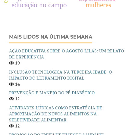
educação no campo
mulheres
MAIS LIDOS NA ÚLTIMA SEMANA
AÇÃO EDUCATIVA SOBRE O AGOSTO LILÁS: UM RELATO
DE EXPERIÊNCIA
19
INCLUSÃO TECNOLÓGICA NA TERCEIRA IDADE: O
IMPACTO DO LETRAMENTO DIGITAL
14
PREVENÇÃO E MANEJO DO PÉ DIABÉTICO
12
ATIVIDADES LÚDICAS COMO ESTRATÉGIA DE
APROXIMAÇÃO DE NOVOS ALIMENTOS NA
SELETIVIDADE ALIMENTAR
12
PROMOÇÃO DO ENVELHECIMENTO SAUDÁVEL