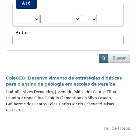
Até
Autor
Buscar
ColeGEO: Desenvolvimento de estratégias didáticas
para o ensino da geologia em escolas da Paraíba
Ludmila Alves Fernandes, Josenildo Isidro dos Santos Filho,
Iasmim Ariane Silva, Fabíola Clementino da Silva Casado,
Guilherme dos Santos Teles, Carlos Mario Echeverri Misas
03-11-2025
1 a 1 de 1 itens