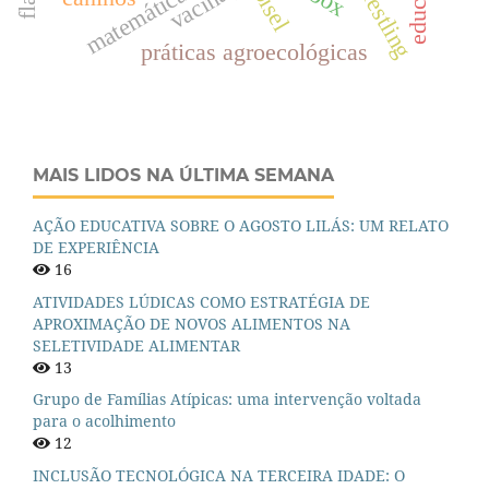
wrestling
matemática
bisel
práticas agroecológicas
MAIS LIDOS NA ÚLTIMA SEMANA
AÇÃO EDUCATIVA SOBRE O AGOSTO LILÁS: UM RELATO
DE EXPERIÊNCIA
16
ATIVIDADES LÚDICAS COMO ESTRATÉGIA DE
APROXIMAÇÃO DE NOVOS ALIMENTOS NA
SELETIVIDADE ALIMENTAR
13
Grupo de Famílias Atípicas: uma intervenção voltada
para o acolhimento
12
INCLUSÃO TECNOLÓGICA NA TERCEIRA IDADE: O