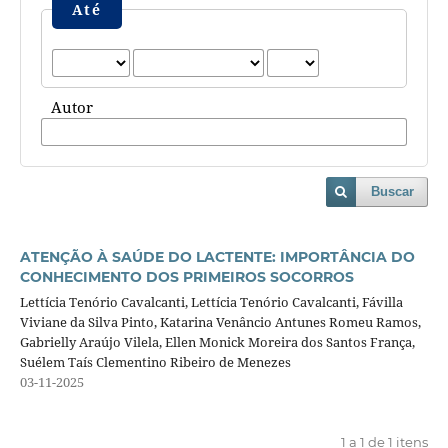
Até
Autor
Buscar
ATENÇÃO À SAÚDE DO LACTENTE: IMPORTÂNCIA DO
CONHECIMENTO DOS PRIMEIROS SOCORROS
Lettícia Tenório Cavalcanti, Lettícia Tenório Cavalcanti, Fávilla
Viviane da Silva Pinto, Katarina Venâncio Antunes Romeu Ramos,
Gabrielly Araújo Vilela, Ellen Monick Moreira dos Santos França,
Suélem Taís Clementino Ribeiro de Menezes
03-11-2025
1 a 1 de 1 itens