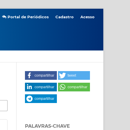
Portal de Periódicos
Cadastro
Acesso
compartilhar
tweet
compartilhar
compartilhar
compartilhar
PALAVRAS-CHAVE