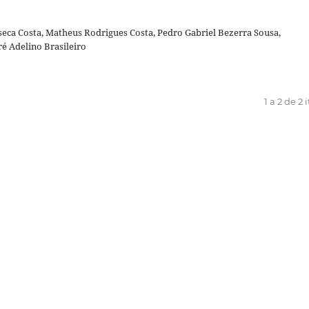
seca Costa, Matheus Rodrigues Costa, Pedro Gabriel Bezerra Sousa,
é Adelino Brasileiro
1 a 2 de 2 