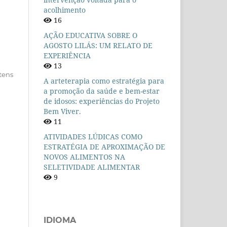
acolhimento
16
AÇÃO EDUCATIVA SOBRE O
AGOSTO LILÁS: UM RELATO DE
EXPERIÊNCIA
13
itens
A arteterapia como estratégia para
a promoção da saúde e bem-estar
de idosos: experiências do Projeto
Bem Viver.
11
ATIVIDADES LÚDICAS COMO
ESTRATÉGIA DE APROXIMAÇÃO DE
NOVOS ALIMENTOS NA
SELETIVIDADE ALIMENTAR
9
IDIOMA