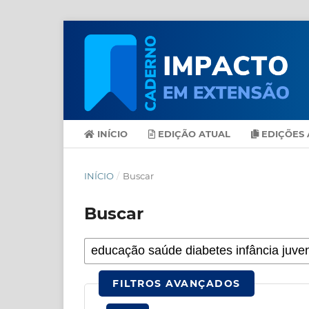
INÍCIO
EDIÇÃO ATUAL
EDIÇÕES 
INÍCIO
/
Buscar
Buscar
FILTROS AVANÇADOS