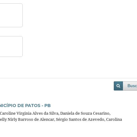
Busc
ICÍPIO DE PATOS - PB
Caroline Virginia Alves da Silva, Daniela de Souza Cesarino,
lly Nirly Barroso de Alencar, Sérgio Santos de Azevedo, Carolina