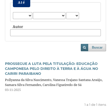
Até
Autor
Buscar
PROSSEGUE A LUTA PELA TITULAÇÃO: EDUCAÇÃO
CAMPONESA PELO DIREITO À TERRA E À ÁGUA NO
CARIRI PARAIBANO
Pollyanna da Silva Nascimento, Vanessa Trajano Santana Araújo,
Samara Silva Fernandes, Carolina Figueiredo de Sá
03-11-2025
1 a 1 de 1 itens