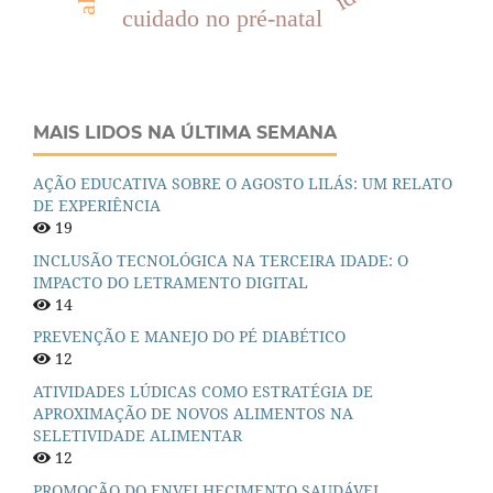
cuidado no pré-natal
MAIS LIDOS NA ÚLTIMA SEMANA
AÇÃO EDUCATIVA SOBRE O AGOSTO LILÁS: UM RELATO
DE EXPERIÊNCIA
19
INCLUSÃO TECNOLÓGICA NA TERCEIRA IDADE: O
IMPACTO DO LETRAMENTO DIGITAL
14
PREVENÇÃO E MANEJO DO PÉ DIABÉTICO
12
ATIVIDADES LÚDICAS COMO ESTRATÉGIA DE
APROXIMAÇÃO DE NOVOS ALIMENTOS NA
SELETIVIDADE ALIMENTAR
12
PROMOÇÃO DO ENVELHECIMENTO SAUDÁVEL