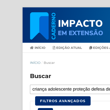
INÍCIO
EDIÇÃO ATUAL
EDIÇÕES 
INÍCIO
/
Buscar
Buscar
FILTROS AVANÇADOS