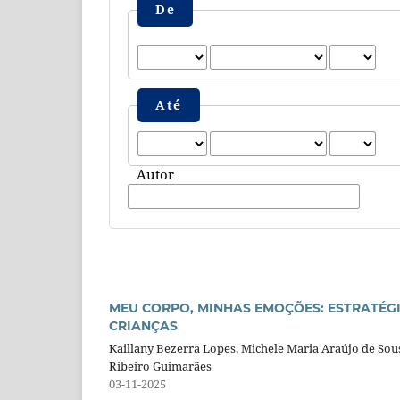
De
Até
Autor
MEU CORPO, MINHAS EMOÇÕES: ESTRATÉG
CRIANÇAS
Kaillany Bezerra Lopes, Michele Maria Araújo de Sousa
Ribeiro Guimarães
03-11-2025