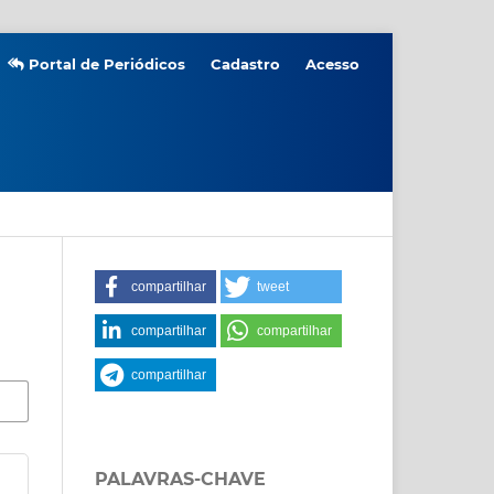
Portal de Periódicos
Cadastro
Acesso
compartilhar
tweet
compartilhar
compartilhar
compartilhar
PALAVRAS-CHAVE