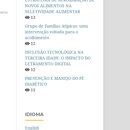
NOVOS ALIMENTOS NA
SELETIVIDADE ALIMENTAR
itens
13
Grupo de Famílias Atípicas: uma
intervenção voltada para o
acolhimento
12
INCLUSÃO TECNOLÓGICA NA
TERCEIRA IDADE: O IMPACTO DO
LETRAMENTO DIGITAL
12
PREVENÇÃO E MANEJO DO PÉ
DIABÉTICO
11
IDIOMA
English