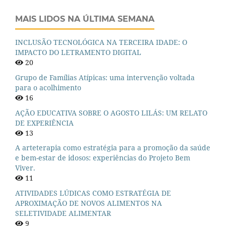
MAIS LIDOS NA ÚLTIMA SEMANA
INCLUSÃO TECNOLÓGICA NA TERCEIRA IDADE: O
IMPACTO DO LETRAMENTO DIGITAL
20
Grupo de Famílias Atípicas: uma intervenção voltada
para o acolhimento
16
AÇÃO EDUCATIVA SOBRE O AGOSTO LILÁS: UM RELATO
DE EXPERIÊNCIA
13
A arteterapia como estratégia para a promoção da saúde
e bem-estar de idosos: experiências do Projeto Bem
Viver.
11
ATIVIDADES LÚDICAS COMO ESTRATÉGIA DE
APROXIMAÇÃO DE NOVOS ALIMENTOS NA
SELETIVIDADE ALIMENTAR
9