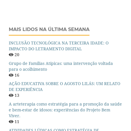
MAIS LIDOS NA ÚLTIMA SEMANA
INCLUSÃO TECNOLÓGICA NA TERCEIRA IDADE: O
IMPACTO DO LETRAMENTO DIGITAL
20
Grupo de Famílias Atípicas: uma intervenção voltada
para o acolhimento
16
AÇÃO EDUCATIVA SOBRE O AGOSTO LILÁS: UM RELATO
DE EXPERIÊNCIA
13
A arteterapia como estratégia para a promoção da saúde
e bem-estar de idosos: experiências do Projeto Bem
Viver.
11
ATIVIDADES LÚDICAS COMO ESTRATÉGIA DE