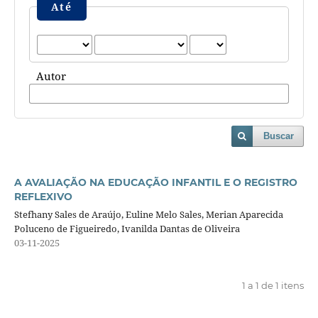
Até
Autor
Buscar
A AVALIAÇÃO NA EDUCAÇÃO INFANTIL E O REGISTRO
REFLEXIVO
Stefhany Sales de Araújo, Euline Melo Sales, Merian Aparecida
Poluceno de Figueiredo, Ivanilda Dantas de Oliveira
03-11-2025
1 a 1 de 1 itens