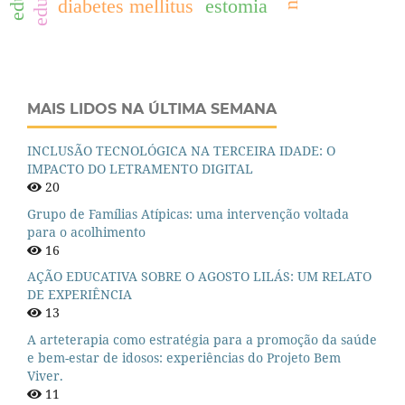
diabetes mellitus
estomia
MAIS LIDOS NA ÚLTIMA SEMANA
INCLUSÃO TECNOLÓGICA NA TERCEIRA IDADE: O
IMPACTO DO LETRAMENTO DIGITAL
20
Grupo de Famílias Atípicas: uma intervenção voltada
para o acolhimento
16
AÇÃO EDUCATIVA SOBRE O AGOSTO LILÁS: UM RELATO
DE EXPERIÊNCIA
13
A arteterapia como estratégia para a promoção da saúde
e bem-estar de idosos: experiências do Projeto Bem
Viver.
11