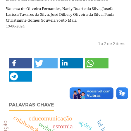
Vanessa de Oliveira Fernandes, Naely Duarte da Silva, Josefa
Larissa Tavares da Silva, José Dilbery Oliveira da Silva, Paula
Christianne Gomes Gouveia Souto Maia
19-06-2024
1 a 2 de 2 itens
PALAVRAS-CHAVE
educomunicação
ações
lei lucas
webnário
estomia