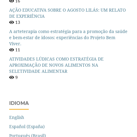
16
AÇÃO EDUCATIVA SOBRE O AGOSTO LILÁS: UM RELATO
DE EXPERIÊNCIA
13
A arteterapia como estratégia para a promoção da saúde
e bem-estar de idosos: experiências do Projeto Bem
Viver.
11
ATIVIDADES LÚDICAS COMO ESTRATÉGIA DE
APROXIMAÇÃO DE NOVOS ALIMENTOS NA
SELETIVIDADE ALIMENTAR
9
IDIOMA
English
Español (España)
Português (Brasil)