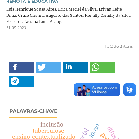
REMOTA E EDUCATIVA
Luis Henrique Sousa Aires, Érica Maciel da Silva, Erivan Leite
Diniz, Grace Cristina Augusto dos Santos, Hemilly Camilly da Silva
Ferreira, Taciana Lima Araujo
31-05-2023
1 a 2 de 2 itens
PALAVRAS-CHAVE
inclusão
difusão
tuberculose
ensino contextualizado