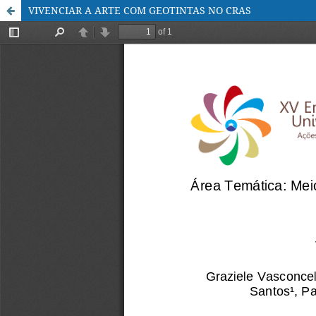
VIVENCIAR A ARTE COM GEOTINTAS NO CRAS