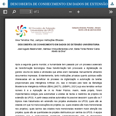
DESCOBERTA DE CONHECIMENTO EM DADOS DE EXTENSÃO UNIVERSITÁRIA