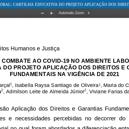
RAL: CARTILHA EDUCATIVA DO PROJETO APLICAÇÃO DOS DIREI