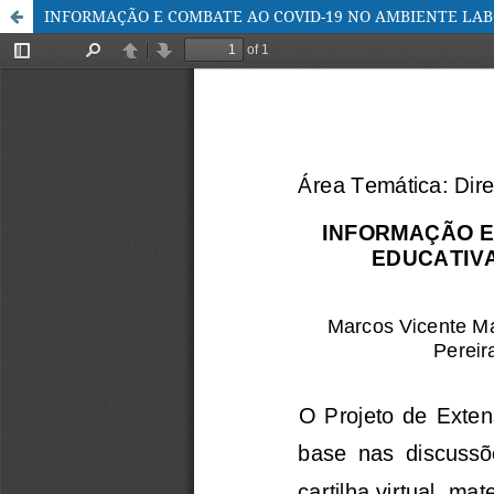
INFORMAÇÃO E COMBATE AO COVID-19 NO AMBIENTE LABO