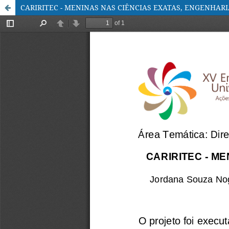
CARIRITEC - MENINAS NAS CIÊNCIAS EXATAS, ENGENHAR