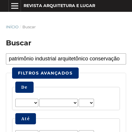
REVISTA ARQUITETURA E LUGAR
INÍCIO
/
Buscar
Buscar
FILTROS AVANÇADOS
De
Até