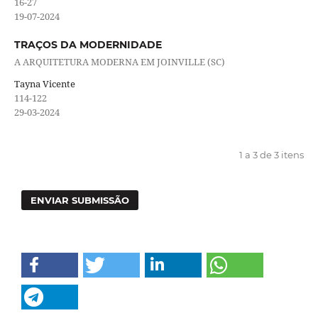
16-27
19-07-2024
TRAÇOS DA MODERNIDADE
A ARQUITETURA MODERNA EM JOINVILLE (SC)
Tayna Vicente
114-122
29-03-2024
1 a 3 de 3 itens
ENVIAR SUBMISSÃO