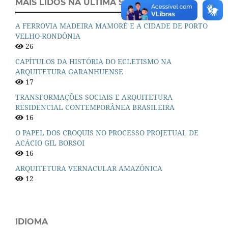
MAIS LIDOS NA ÚLTIMA SEMANA
A FERROVIA MADEIRA MAMORÉ E A CIDADE DE PORTO
VELHO-RONDÔNIA
26
CAPÍTULOS DA HISTÓRIA DO ECLETISMO NA
ARQUITETURA GARANHUENSE
17
TRANSFORMAÇÕES SOCIAIS E ARQUITETURA
RESIDENCIAL CONTEMPORÂNEA BRASILEIRA
16
O PAPEL DOS CROQUIS NO PROCESSO PROJETUAL DE
ACÁCIO GIL BORSOI
16
ARQUITETURA VERNACULAR AMAZÔNICA
12
IDIOMA