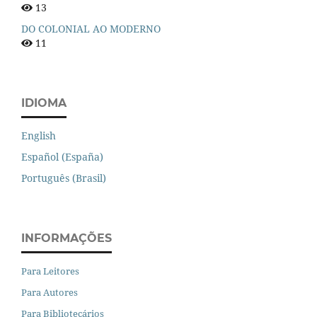
13
DO COLONIAL AO MODERNO
11
IDIOMA
English
Español (España)
Português (Brasil)
INFORMAÇÕES
Para Leitores
Para Autores
Para Bibliotecários