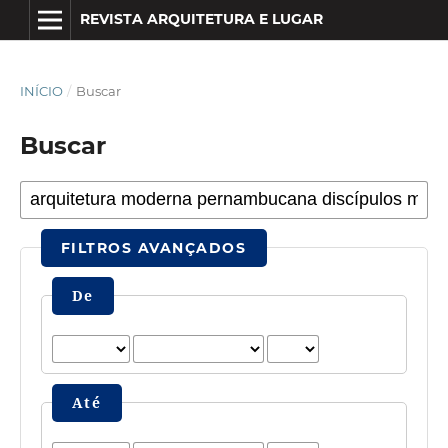
REVISTA ARQUITETURA E LUGAR
INÍCIO
/
Buscar
Buscar
FILTROS AVANÇADOS
De
Até