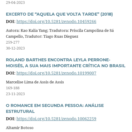
29-04-2023
EXCERTO DE “AQUELA QUE VOLTA TARDE” (2018)
DOI:
https://doi.org/10.5281/zenodo.10459266
Autora: Kao Kalia Yang; Tradutora: Priscila Campolina de Sá
Campello, Tradutor: Tiago Ruas Dieguez
259-277
30-12-2023
ROLAND BARTHES ENCONTRA LEYLA PERRONE-
MOISÉS, A SUA MAIS IMPORTANTE CRÍTICA NO BRASIL
DOI:
https://doi.org/10.5281/zenodo.10199007
Marcelise Lima de Assis de Assis
169-188
23-11-2023
O ROMANCE EM SEGUNDA PESSOA: ANÁLISE
ESTRUTURAL
DOI:
https://doi.org/10.5281/zenodo.10062259
Altamir Botoso