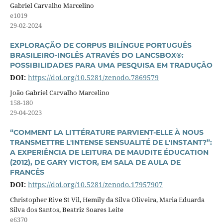
Gabriel Carvalho Marcelino
e1019
29-02-2024
EXPLORAÇÃO DE CORPUS BILÍNGUE PORTUGUÊS
BRASILEIRO-INGLÊS ATRAVÉS DO LANCSBOX®:
POSSIBILIDADES PARA UMA PESQUISA EM TRADUÇÃO
DOI:
https://doi.org/10.5281/zenodo.7869579
João Gabriel Carvalho Marcelino
158-180
29-04-2023
“COMMENT LA LITTÉRATURE PARVIENT-ELLE À NOUS
TRANSMETTRE L'INTENSE SENSUALITÉ DE L'INSTANT?”:
A EXPERIÊNCIA DE LEITURA DE MAUDITE ÉDUCATION
(2012), DE GARY VICTOR, EM SALA DE AULA DE
FRANCÊS
DOI:
https://doi.org/10.5281/zenodo.17957907
Christopher Rive St Vil, Hemily da Silva Oliveira, Maria Eduarda
Silva dos Santos, Beatriz Soares Leite
e6370