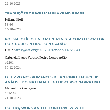
22-10-2023
TRADUÇÕES DE WILLIAM BLAKE NO BRASIL
Juliana Steil
58-66
14-10-2023
POESIA, OFÍCIO E VIDA: ENTREVISTA COM O ESCRITOR
PORTUGUÊS PEDRO LOPES ADÃO
DOI:
https://doi.org/10.5281/zenodo.14579841
Gabriela Lages Veloso, Pedro Lopes Adão
e2201
30-12-2024
O TEMPO NOS ROMANCES DE ANTONIO TABUCCHI:
ANÁLISE DO MATERIAL E DO DISCURSO NARRATIVO
Marie-Line Cassagne
151-168
21-10-2023
POETRY, WORK AND LIFE: INTERVIEW WITH