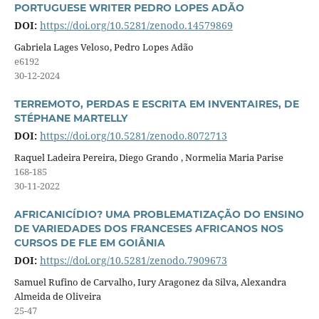
PORTUGUESE WRITER PEDRO LOPES ADÃO
DOI:
https://doi.org/10.5281/zenodo.14579869
Gabriela Lages Veloso, Pedro Lopes Adão
e6192
30-12-2024
TERREMOTO, PERDAS E ESCRITA EM INVENTAIRES, DE
STÉPHANE MARTELLY
DOI:
https://doi.org/10.5281/zenodo.8072713
Raquel Ladeira Pereira, Diego Grando , Normelia Maria Parise
168-185
30-11-2022
AFRICANICÍDIO? UMA PROBLEMATIZAÇÃO DO ENSINO
DE VARIEDADES DOS FRANCESES AFRICANOS NOS
CURSOS DE FLE EM GOIÂNIA
DOI:
https://doi.org/10.5281/zenodo.7909673
Samuel Rufino de Carvalho, Iury Aragonez da Silva, Alexandra
Almeida de Oliveira
25-47