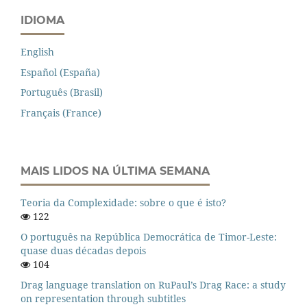
IDIOMA
English
Español (España)
Português (Brasil)
Français (France)
MAIS LIDOS NA ÚLTIMA SEMANA
Teoria da Complexidade: sobre o que é isto?
122
O português na República Democrática de Timor-Leste:
quase duas décadas depois
104
Drag language translation on RuPaul’s Drag Race: a study
on representation through subtitles