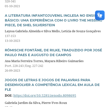
320-341
01-10-2021
A LITERATURA INFANTOJUVENIL INGLESA NO ENSINO
BÁSICO: UMA EXPERIÊNCIA COM O LIVRO THE MISSING
PIECE, DE SHEL SILVERSTEIN
Layssa Gabriela Almeida e Silva Mello, Letícia de Souza Gonçalves
137-153
13-10-2023
RÖMISCHE FONTÄNE, DE RILKE, TRADUZIDO POR JOSÉ
PAULO PAES E AUGUSTO DE CAMPOS
Ana Maria Ferreira Torres, Mayara Ribeiro Guimarães
Port. 228-243 /Eng. 227-242
26-09-2023
JOGOS DE LETRAS E JOGOS DE PALAVRAS PARA
DESENVOLVER A COMPETÊNCIA LEXICAL EM AULA DE
FLE
DOI:
https://doi.org/10.5281/zenodo.8098695
Gabriela Jardim da Silva, Pierre-Yves Roux