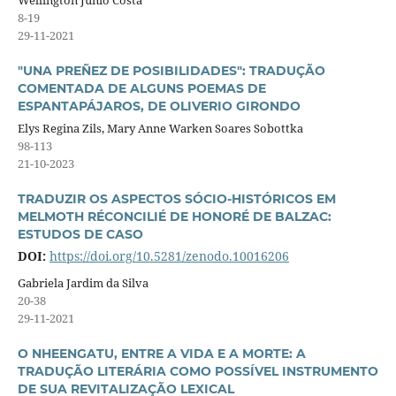
8-19
29-11-2021
"UNA PREÑEZ DE POSIBILIDADES": TRADUÇÃO
COMENTADA DE ALGUNS POEMAS DE
ESPANTAPÁJAROS, DE OLIVERIO GIRONDO
Elys Regina Zils, Mary Anne Warken Soares Sobottka
98-113
21-10-2023
TRADUZIR OS ASPECTOS SÓCIO-HISTÓRICOS EM
MELMOTH RÉCONCILIÉ DE HONORÉ DE BALZAC:
ESTUDOS DE CASO
DOI:
https://doi.org/10.5281/zenodo.10016206
Gabriela Jardim da Silva
20-38
29-11-2021
O NHEENGATU, ENTRE A VIDA E A MORTE: A
TRADUÇÃO LITERÁRIA COMO POSSÍVEL INSTRUMENTO
DE SUA REVITALIZAÇÃO LEXICAL