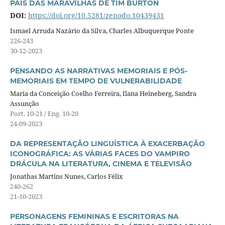
PAÍS DAS MARAVILHAS DE TIM BURTON
DOI:
https://doi.org/10.5281/zenodo.10439431
Ismael Arruda Nazário da Silva, Charles Albuquerque Ponte
226-243
30-12-2023
PENSANDO AS NARRATIVAS MEMORIAIS E PÓS-
MEMORIAIS EM TEMPO DE VULNERABILIDADE
Maria da Conceição Coelho Ferreira, Ilana Heineberg, Sandra
Assunção
Port. 10-21 / Eng. 10-20
24-09-2023
DA REPRESENTAÇÃO LINGUÍSTICA À EXACERBAÇÃO
ICONOGRÁFICA: AS VÁRIAS FACES DO VAMPIRO
DRÁCULA NA LITERATURA, CINEMA E TELEVISÃO
Jonathas Martins Nunes, Carlos Félix
240-262
21-10-2023
PERSONAGENS FEMININAS E ESCRITORAS NA