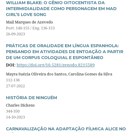
WILLIAM BLAKE: O GÊNIO OITOCENTISTA DA
INTERMIDIALIDADE COMO PERSONAGEM EM MAD
GIRL’S LOVE SONG
Mail Marques de Azevedo
Port. 140-155 / Eng. 136-153
26-09-2023
PRÁTICAS DE ORALIDADE EM LÍNGUA ESPANHOLA:
PENSANDO EM ATIVIDADES DE ENTOAÇÃO A PARTIR
DE UM CORPUS COLOQUIAL E ESPONTÂNEO
DOI:
https://doi.org/10.5281/zenodo.8215589
Mayra Suézia Oliveira dos Santos, Carolina Gomes da Silva
112-138
27-07-2022
HISTÓRIA DE NINGUÉM
Charles Dickens
344-350
14-10-2023
CARNAVALIZAÇÃO NA ADAPTAÇÃO FÍLMICA ALICE NO