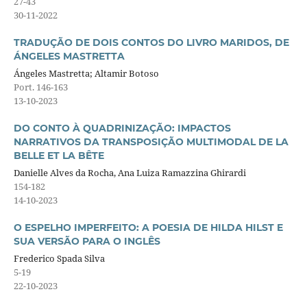
27-43
30-11-2022
TRADUÇÃO DE DOIS CONTOS DO LIVRO MARIDOS, DE
ÁNGELES MASTRETTA
Ángeles Mastretta; Altamir Botoso
Port. 146-163
13-10-2023
DO CONTO À QUADRINIZAÇÃO: IMPACTOS
NARRATIVOS DA TRANSPOSIÇÃO MULTIMODAL DE LA
BELLE ET LA BÊTE
Danielle Alves da Rocha, Ana Luiza Ramazzina Ghirardi
154-182
14-10-2023
O ESPELHO IMPERFEITO: A POESIA DE HILDA HILST E
SUA VERSÃO PARA O INGLÊS
Frederico Spada Silva
5-19
22-10-2023