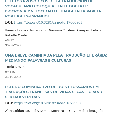
EFECTOS PROSÓDICOS DE LA TRADUCCIÓN DE
VOCABULARIO COLOQUIAL EN EL DOBLAJE:
ISOCRONIA Y VELOCIDAD DE HABLA EN LA PAREJA
PORTUGUES-ESPANHOL
DOI:
https://doi.org/10.5281/zenodo.17000805
Pamela Frazão de Carvalho, Giovana Cordeiro Campos, Leticia
Rebollo Couto
e6717
30-08-2025
UMA BREVE CAMINHADA PELA TRADUÇÃO LITERÁRIA:
MEDIANDO PALAVRAS E CULTURAS
Tonia L. Wind
99-116
22-10-2023
ESTUDO COMPARATIVO DE DOIS GLOSSÁRIOS EM
TRADUÇÕES FRANCESAS DE VIDAS SECAS E GRANDE
SERTÃO: VEREDAS
DOI:
https://doi.org/10.5281/zenodo.10729950
Alice Soldan Rezende, Kamila Moreira de Oliveira de Lima, João