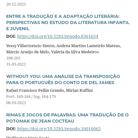
20-12-2025
ENTRE A TRADUÇÃO E A ADAPTAÇÃO LITERÁRIA:
PERSPECTIVAS NO ESTUDO DA LITERATURA INFANTIL
E JUVENIL
DOI:
https://doi.org/10.5281/zenodo.8361654
Yessy Villavicencio Simón, Andrea Martins Lameirão Mateus,
Márcio Araújo de Melo, Valéria da Silva Medeiros
188-203
31-03-2022
WITHOUT YOU: UMA ANÁLISE DA TRANSPOSIÇÃO
PARA O PORTUGUÊS DO CONTO DE DEL JAMES
Rafael Francisco Pellin Grando, Mirian Ruffini
Port. 169-184 / Ing. 164-179
08-10-2023
RIMAS E JOGOS DE PALAVRAS: UMA TRADUÇÃO DE O
POTOMAK DE JEAN COCTEAU
DOI:
https://doi.org/10.5281/zenodo.10016065
Wellington Júnio Costa