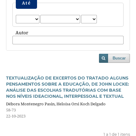
Até
Autor
Buscar
TEXTUALIZAÇÃO DE EXCERTOS DO TRATADO ALGUNS
PENSAMENTOS SOBRE A EDUCAÇÃO, DE JOHN LOCKE:
ANÁLISE DAS ESCOLHAS TRADUTÓRIAS COM BASE
NOS NÍVEIS IDEACIONAL, INTERPESSOAL E TEXTUAL
Débora Montenegro Pasin, Heloísa Orsi Koch Delgado
58-73
22-10-2023
1 a 1 de 1 itens