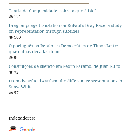
Teoria da Complexidade: sobre o que é isto?
121
Drag language translation on RuPaul’s Drag Race: a study
on representation through subtitles
103
O português na República Democrática de Timor-Leste:
quase duas décadas depois
99
Construções de silêncio em Pedro Páramo, de Juan Rulfo
72
From dwarf to dwarfism: the different representations in
Snow White
57
Indexadores: