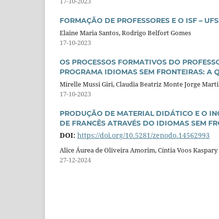
17-10-2023
FORMAÇÃO DE PROFESSORES E O ISF – UF
Elaine Maria Santos, Rodrigo Belfort Gomes
17-10-2023
OS PROCESSOS FORMATIVOS DO PROFESSOR
PROGRAMA IDIOMAS SEM FRONTEIRAS: A 
Mirelle Mussi Giri, Claudia Beatriz Monte Jorge Mart
17-10-2023
PRODUÇÃO DE MATERIAL DIDÁTICO E O IN
DE FRANCÊS ATRAVÉS DO IDIOMAS SEM F
DOI:
https://doi.org/10.5281/zenodo.14562993
Alice Áurea de Oliveira Amorim, Cíntia Voos Kaspary
27-12-2024