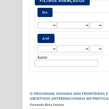
FILTROS AVANÇADOS
De
Até
Autor
O PROGRAMA IDIOMAS SEM FRONTEIRAS E 
OBJETIVOS (INTER)NACIONAIS EM PRÁTICA
Fernanda Mota Pereira