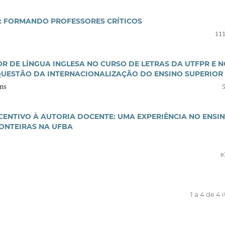
S: FORMANDO PROFESSORES CRÍTICOS
111
 DE LÍNGUA INGLESA NO CURSO DE LETRAS DA UTFPR E N
QUESTÃO DA INTERNACIONALIZAÇÃO DO ENSINO SUPERIOR
ins
CENTIVO À AUTORIA DOCENTE: UMA EXPERIÊNCIA NO ENSI
RONTEIRAS NA UFBA
e
1 a 4 de 4 