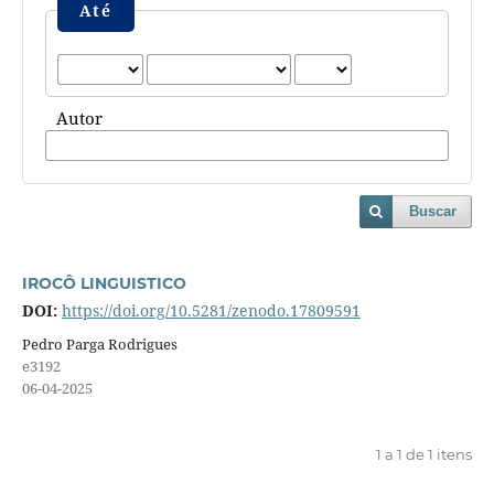
Até
Autor
Buscar
IROCÔ LINGUISTICO
DOI:
https://doi.org/10.5281/zenodo.17809591
Pedro Parga Rodrigues
e3192
06-04-2025
1 a 1 de 1 itens