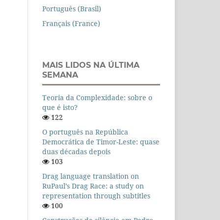
Português (Brasil)
Français (France)
MAIS LIDOS NA ÚLTIMA
SEMANA
Teoria da Complexidade: sobre o
que é isto?
122
O português na República
Democrática de Timor-Leste: quase
duas décadas depois
103
Drag language translation on
RuPaul’s Drag Race: a study on
representation through subtitles
100