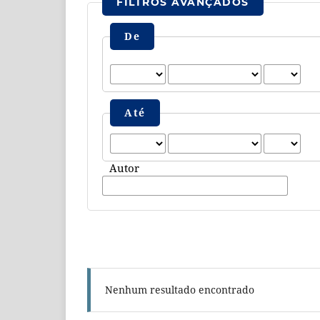
FILTROS AVANÇADOS
De
Até
Autor
Nenhum resultado encontrado