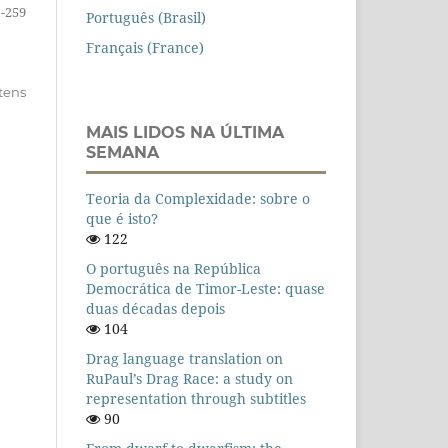
-259
Português (Brasil)
Français (France)
itens
MAIS LIDOS NA ÚLTIMA
SEMANA
Teoria da Complexidade: sobre o
que é isto?
122
O português na República
Democrática de Timor-Leste: quase
duas décadas depois
104
Drag language translation on
RuPaul’s Drag Race: a study on
representation through subtitles
90