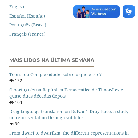
English
Español (España)
Português (Brasil)
Français (France)
MAIS LIDOS NA ÚLTIMA SEMANA
Teoria da Complexidade: sobre o que é isto?
122
O português na República Democrática de Timor-Leste:
quase duas décadas depois
104
Drag language translation on RuPaul’s Drag Race: a study
on representation through subtitles
90
From dwarf to dwarfism: the different representations in