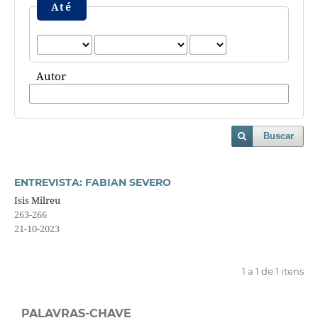
Até
Autor
Buscar
ENTREVISTA: FABIAN SEVERO
Isis Milreu
263-266
21-10-2023
1 a 1 de 1 itens
PALAVRAS-CHAVE