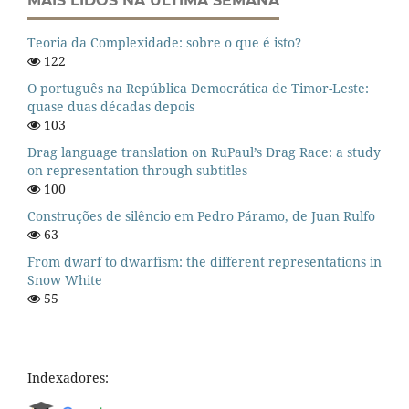
MAIS LIDOS NA ÚLTIMA SEMANA
Teoria da Complexidade: sobre o que é isto?
122
O português na República Democrática de Timor-Leste:
quase duas décadas depois
103
Drag language translation on RuPaul’s Drag Race: a study
on representation through subtitles
100
Construções de silêncio em Pedro Páramo, de Juan Rulfo
63
From dwarf to dwarfism: the different representations in
Snow White
55
Indexadores: