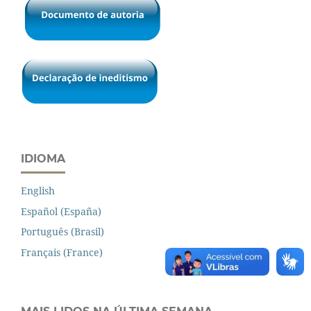
IDIOMA
English
Español (España)
Português (Brasil)
Français (France)