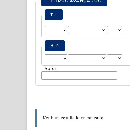
FILTROS AVANÇADOS
De
Até
Autor
Nenhum resultado encontrado