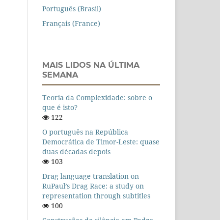
Português (Brasil)
Français (France)
MAIS LIDOS NA ÚLTIMA
SEMANA
Teoria da Complexidade: sobre o
que é isto?
122
O português na República
Democrática de Timor-Leste: quase
duas décadas depois
103
Drag language translation on
RuPaul’s Drag Race: a study on
representation through subtitles
100