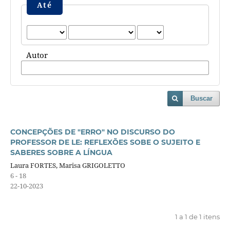
Até
Autor
Buscar
CONCEPÇÕES DE "ERRO" NO DISCURSO DO
PROFESSOR DE LE: REFLEXÕES SOBE O SUJEITO E
SABERES SOBRE A LÍNGUA
Laura FORTES, Marisa GRIGOLETTO
6 - 18
22-10-2023
1 a 1 de 1 itens