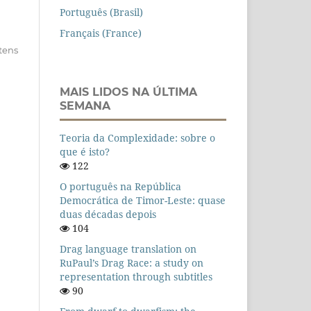
Português (Brasil)
Français (France)
itens
MAIS LIDOS NA ÚLTIMA
SEMANA
Teoria da Complexidade: sobre o
que é isto?
122
O português na República
Democrática de Timor-Leste: quase
duas décadas depois
104
Drag language translation on
RuPaul’s Drag Race: a study on
representation through subtitles
90