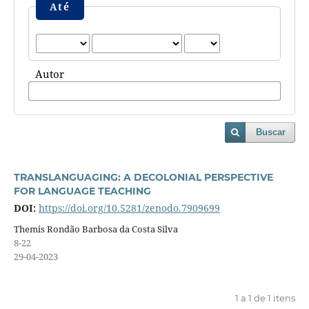
Até
Autor
Buscar
TRANSLANGUAGING: A DECOLONIAL PERSPECTIVE
FOR LANGUAGE TEACHING
DOI:
https://doi.org/10.5281/zenodo.7909699
Themis Rondão Barbosa da Costa Silva
8-22
29-04-2023
1 a 1 de 1 itens