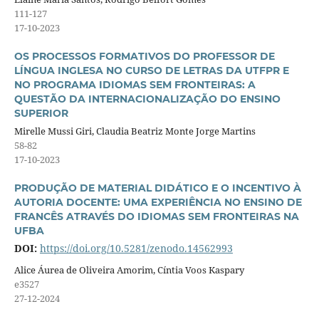
111-127
17-10-2023
OS PROCESSOS FORMATIVOS DO PROFESSOR DE
LÍNGUA INGLESA NO CURSO DE LETRAS DA UTFPR E
NO PROGRAMA IDIOMAS SEM FRONTEIRAS: A
QUESTÃO DA INTERNACIONALIZAÇÃO DO ENSINO
SUPERIOR
Mirelle Mussi Giri, Claudia Beatriz Monte Jorge Martins
58-82
17-10-2023
PRODUÇÃO DE MATERIAL DIDÁTICO E O INCENTIVO À
AUTORIA DOCENTE: UMA EXPERIÊNCIA NO ENSINO DE
FRANCÊS ATRAVÉS DO IDIOMAS SEM FRONTEIRAS NA
UFBA
DOI:
https://doi.org/10.5281/zenodo.14562993
Alice Áurea de Oliveira Amorim, Cíntia Voos Kaspary
e3527
27-12-2024