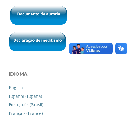
IDIOMA
English
Español (España)
Português (Brasil)
Français (France)