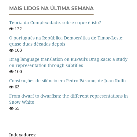
MAIS LIDOS NA ÚLTIMA SEMANA
Teoria da Complexidade: sobre o que é isto?
122
O português na República Democrática de Timor-Leste:
quase duas décadas depois
103
Drag language translation on RuPaul’s Drag Race: a study
on representation through subtitles
100
Construções de silêncio em Pedro Páramo, de Juan Rulfo
63
From dwarf to dwarfism: the different representations in
Snow White
55
Indexadores: