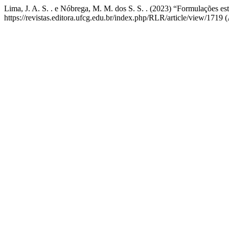
Lima, J. A. S. . e Nóbrega, M. M. dos S. S. . (2023) “Formulações e
https://revistas.editora.ufcg.edu.br/index.php/RLR/article/view/1719 