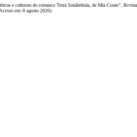
stéticas e culturais do romance Terra Sonâmbula, de Mia Couto”,
Revist
(Acesso em: 8 agosto 2026).