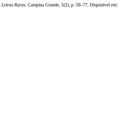
a Letras Raras
. Campina Grande, 5(2), p. 59–77. Disponível em: