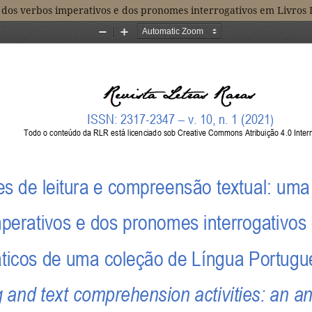
e dos verbos imperativos e dos pronomes interrogativos em Livros