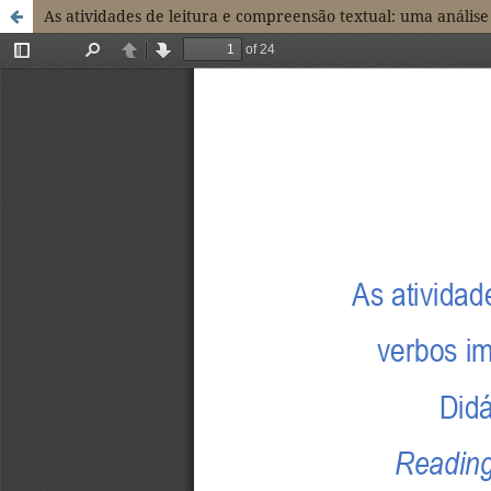
As atividades de leitura e compreensão textual: uma anális