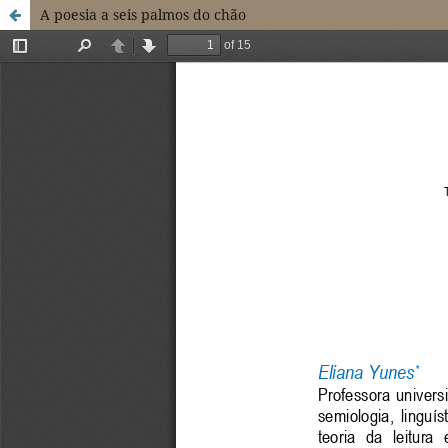
A poesia a seis palmos do chão