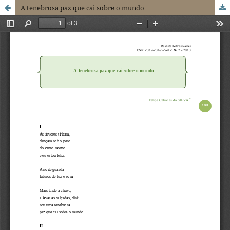
A tenebrosa paz que cai sobre o mundo