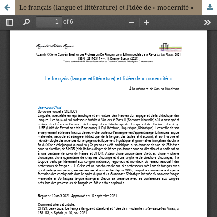
Le français (langue et littérature) et l’idée de « modernité »