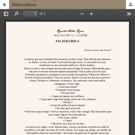
Palavra/boca