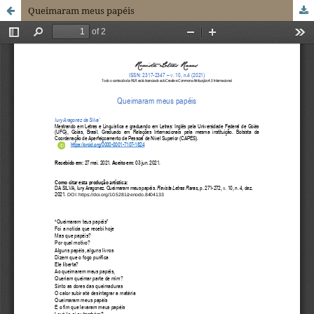
Queimaram meus papéis